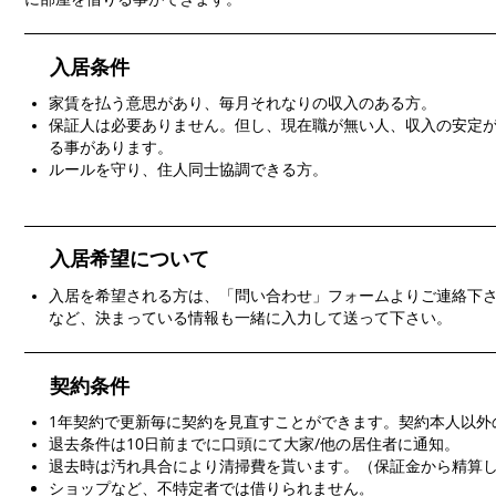
入居条件
家賃を払う意思があり、毎月それなりの収入のある方。
保証人は必要ありません。但し、現在職が無い人、収入の安定
る事があります。
ルールを守り、住人同士協調できる方。
入居希望について
入居を希望される方は、「問い合わせ」フォームよりご連絡下
など、決まっている情報も一緒に入力して送って下さい。
契約条件
1年契約で更新毎に契約を見直すことができます。契約本人以外
退去条件は10日前までに口頭にて大家/他の居住者に通知。
退去時は汚れ具合により清掃費を貰います。（保証金から精算
ショップなど、不特定者では借りられません
。