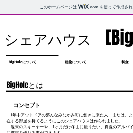
このホームページは
.com
を使って作成され
[Bi
シェアハウス
BigHoleについて
建物について
料金
BigHoleとは
コンセプト
1年中アウトドアの盛んなみなかみ町に働きに来た人、または、
在する部屋を持てるようにこのシェアハウスは作られました。
週末のスキーヤーや、1ヶ月だけ冬山に籠りたい、真夏のアルバイ
に部屋を借りる事ができます。