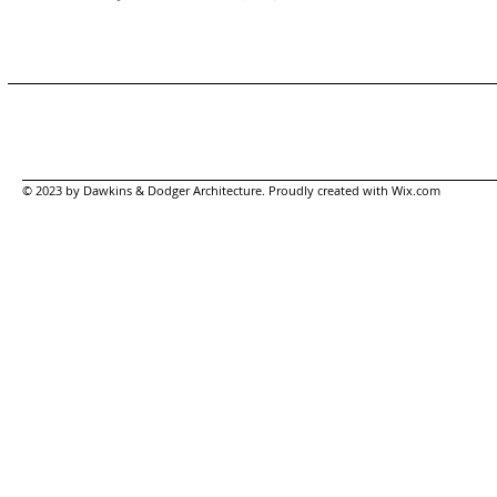
© 2023 by Dawkins & Dodger Architecture. Proudly created with
Wix.com